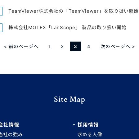
TeamViewer株式会社の「TeamViewer」を取り扱い開始
株式会社MOTEX「LanScope」 製品の取り扱い開始
< 前のページヘ
1
2
3
4
次のページヘ >
Site Map
会社情報
採用情報
当社の強み
求める人像