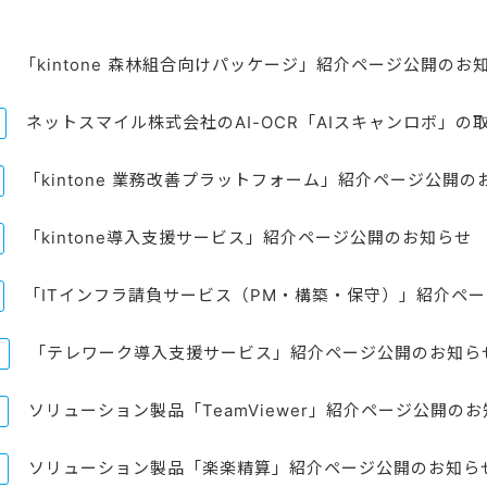
「kintone 森林組合向けパッケージ」紹介ページ公開のお
ネットスマイル株式会社のAI-OCR「AIスキャンロボ」の
「kintone 業務改善プラットフォーム」紹介ページ公開の
「kintone導入支援サービス」紹介ページ公開のお知らせ
「ITインフラ請負サービス（PM・構築・保守）」紹介ペ
「テレワーク導入支援サービス」紹介ページ公開のお知ら
ソリューション製品「TeamViewer」紹介ページ公開の
ソリューション製品「楽楽精算」紹介ページ公開のお知ら