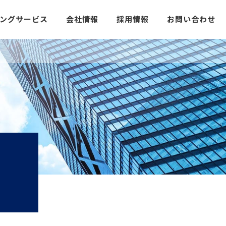
ングサービス
会社情報
採用情報
お問い合わせ
当社の強み
求める人物像
ーション
会社概要
社員インタビュー
会社沿革
キャリアステップ
アクセス
募集要項
応募フォーム