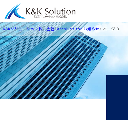
K&Kソリューション株式会社
»
Archives for お知らせ
»
ページ 3