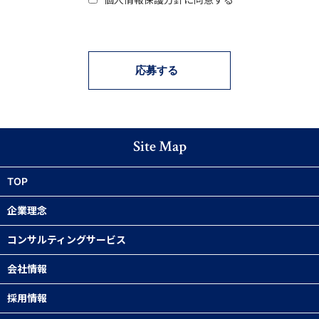
Site Map
TOP
企業理念
コンサルティングサービス
代表メッセージ
会社情報
業務改善
企業理念／ビジョン
採用情報
当社の強み
ITソリューション