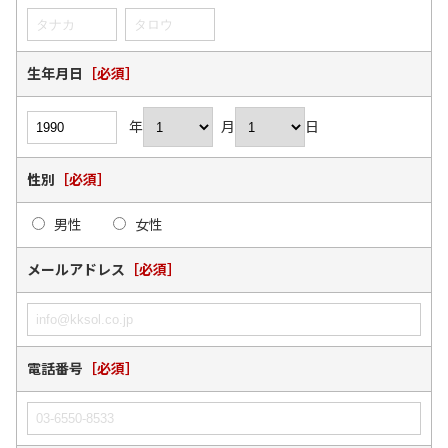
生年月日
［必須］
年
月
日
性別
［必須］
男性
女性
メールアドレス
［必須］
電話番号
［必須］