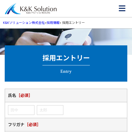
K&Kソリューション株式会社
»
採用情報
»
採用エントリー
採用エントリー
Entry
氏名
［必須］
フリガナ
［必須］