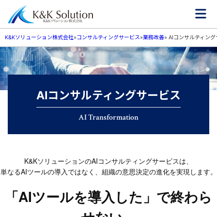
K&Kソリューション株式会社
»
コンサルティングサービス
»
業務改善
»
AIコンサルティング
AIコンサルティングサービス
AI Transformation
K&KソリューションのAIコンサルティングサービスは、
単なるAIツールの導入ではなく、組織の意思決定の進化を実現します。
「AIツールを導入した」で終わら
せない。