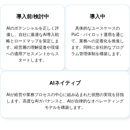
導入前/検討中
導入中
AIのポテンシャルを正しく評
具体的なユースケースの
価し、自社に最適なAI導入戦
PoC・パイロット運用を通じ
略とロードマップを策定しま
て、業務への定着化を推進し
す。経営層の理解促進や現場
ます。同時に全社的なプログ
への適用アセスメントからス
ラム管理体制を構築します。
タートします。
AIネイティブ
AIが経営や業務プロセスの中心に組み込まれた状態の実現を目指
します。高度なAIガバナンスと、AIが自律的なオペレーティング
モデルを構築します。