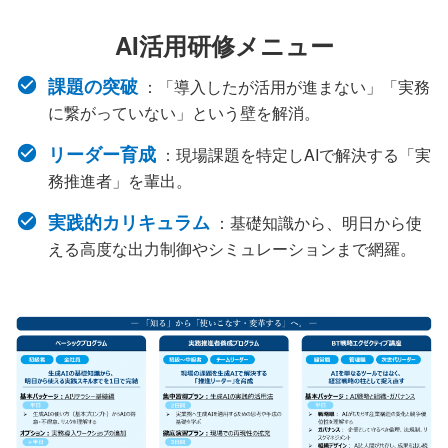
AI活用研修メニュー
課題の突破
：「導入したが活用が進まない」「実務
に繋がっていない」という壁を解消。
リーダー育成
：現場課題を特定しAIで解決する「実
務推進者」を輩出。
実践的カリキュラム
：基礎知識から、明日から使
える高度な出力制御やシミュレーションまで網羅。