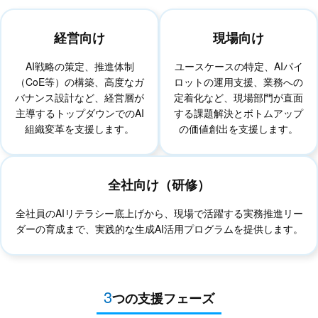
経営向け
現場向け
AI戦略の策定、推進体制
ユースケースの特定、AIパイ
（CoE等）の構築、高度なガ
ロットの運用支援、業務への
バナンス設計など、経営層が
定着化など、現場部門が直面
主導するトップダウンでのAI
する課題解決とボトムアップ
組織変革を支援します。
の価値創出を支援します。
全社向け（研修）
全社員のAIリテラシー底上げから、現場で活躍する実務推進リー
ダーの育成まで、実践的な生成AI活用プログラムを提供します。
3
つの支援フェーズ